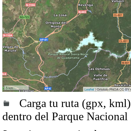
5 km
Leaflet
| Ortofoto PNOA CC-BY 
Carga tu ruta (gpx, kml)
dentro del Parque Nacional 