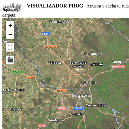
VISUALIZADOR PRUG
Arrastra y suelta tu rut
carpeta:
+
−